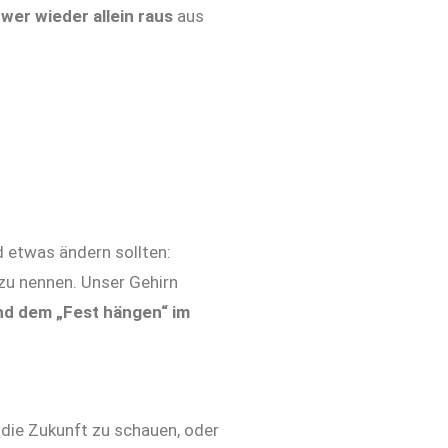
wer wieder allein raus
aus
d etwas ändern sollten:
 zu nennen. Unser Gehirn
nd dem „Fest hängen“ im
n die Zukunft zu schauen, oder