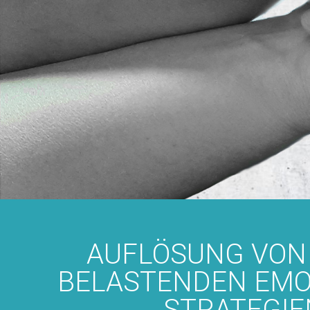
AUFLÖSUNG VON 
BELASTENDEN EMOT
STRATEGIE