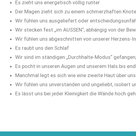
Es zieht uns energetisch völlig runter
Der Magen zieht sich zu einem schmerzhaften Kno
Wir fühlen uns ausgeliefert oder entscheidungsunfä
Wir stecken fest „im AUSSEN“, abhängig von der Be
Wir fühlen uns abgeschnitten von unserer Herzens-In
Es raubt uns den Schlaf
Wir sind im ständigen „Durchhalte-Modus“ gefangen, ra
Es pocht in unseren Augen und unserem Hals bis endli
Manchmal legt es sich wie eine zweite Haut über uns
Wir fühlen uns unverstanden und ungeliebt, isoliert
Es lässt uns bei jeder Kleinigkeit die Wände hoch ge