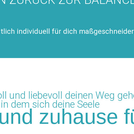
tlich individuell
für dich maßgeschneide
ll und liebevoll deinen Weg ge
 in dem sich deine Seele
und zuhause fü