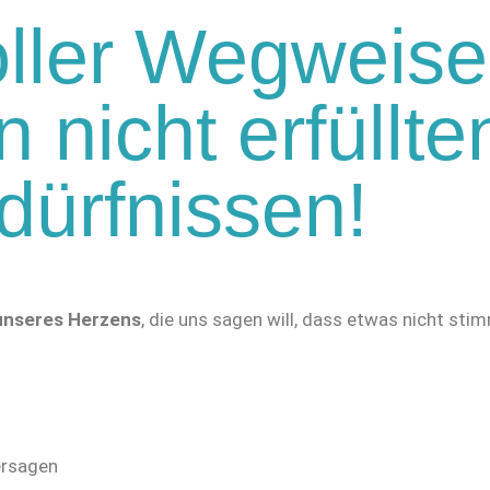
oller Wegweise
 nicht erfüllte
dürfnissen!
unseres Herzens
, die uns sagen will, dass etwas nicht s
ersagen