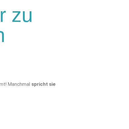
r zu
n
timmt! Manchmal
spricht sie