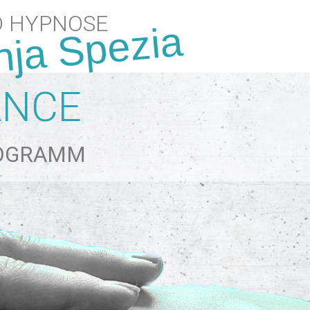
D HYPNOSE
nja Spezia
ANCE
ROGRAMM