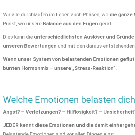
Wir alle durchlaufen im Leben auch Phasen, wo
die ganze
Punkt, wo unsere
Balance aus den Fugen
gerät.
Dies kann die
unterschiedlichsten Auslöser
und Gründe
unseren Bewertungen
und mit den daraus entstehende
Wenn unser System von belastenden Emotionen geflutet
bunten Hormonmix – unsere „Stress-Reaktion“.
Welche Emotionen belasten dich
Angst? – Verletzungen? – Hilflosigkeit? – Unsicherhe
JEDER kennt diese Emotionen und die damit einhergeh
Belastende Emotionen sind vor allen Dingen eins: