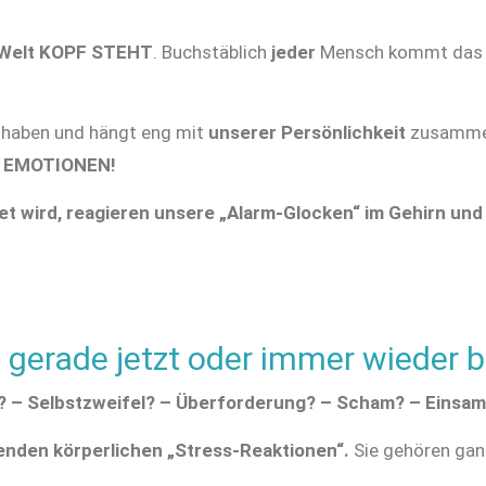
 Welt KOPF STEHT
. Buchstäblich
jeder
Mensch kommt das e
haben und hängt eng mit
unserer Persönlichkeit
zusamme
n
EMOTIONEN!
 wird, reagieren unsere „Alarm-Glocken“ im Gehirn und 
 gerade jetzt oder immer wieder 
it? – Selbstzweifel? – Überforderung? – Scham? – Einsam
enden körperlichen „Stress-Reaktionen“.
Sie gehören gan