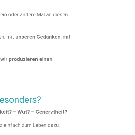
in oder andere Mal an diesen
n, mit
unseren Gedanken
, mit
wir produzieren einen
besonders?
keit? – Wut? – Genervtheit?
z einfach zum Leben dazu.