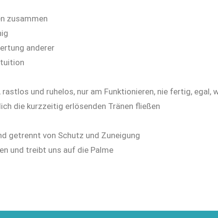
ten zusammen
hig
wertung anderer
tuition
stlos und ruhelos, nur am Funktionieren, nie fertig, egal, 
ch die kurzzeitig erlösenden Tränen fließen
 und getrennt von Schutz und Zuneigung
hen und treibt uns auf die Palme