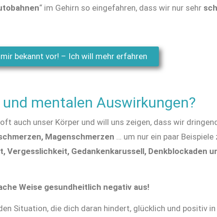
utobahnen
“ im Gehirn so eingefahren, dass wir nur sehr
sch
ir bekannt vor! – Ich will mehr erfahren
en und mentalen Auswirkungen?
 oft auch unser Körper und will uns zeigen, dass wir dringen
enschmerzen, Magenschmerzen
… um nur ein paar Beispiele
t, Vergesslichkeit, Gedankenkarussell, Denkblockaden u
fache Weise gesundheitlich negativ aus!
n Situation, die dich daran hindert, glücklich und positiv i