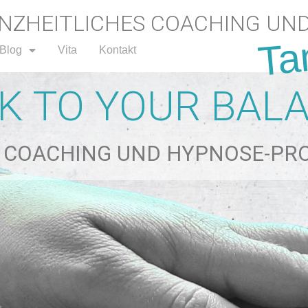
ANZHEITLICHES COACHING UN
Ta
Blog
Vita
Kontakt
K TO YOUR BAL
:1 COACHING UND HYPNOSE-P