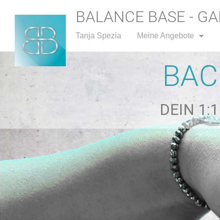
BALANCE BASE - G
Tanja Spezia
Meine Angebote
BAC
DEIN 1