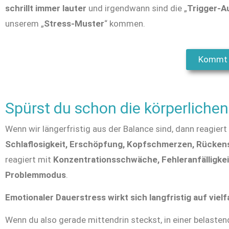
schrillt
immer lauter
und irgendwann sind die „
Trigger-A
unserem „
Stress-Muster
“ kommen.
Kommt m
Spürst du schon die körperlich
Wenn wir längerfristig aus der Balance sind, dann reagiert
Schlaflosigkeit, Erschöpfung, Kopfschmerzen, Rück
reagiert mit
Konzentrationsschwäche, Fehleranfälligkei
Problemmodus
.
Emotionaler Dauerstress wirkt sich langfristig auf viel
Wenn du also gerade mittendrin steckst, in einer belastende