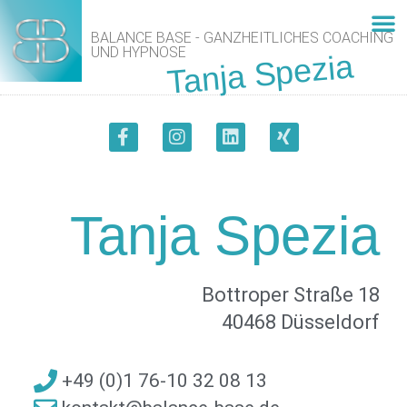
BALANCE BASE - GANZHEITLICHES COACHING
UND HYPNOSE
Tanja Spezia
Tanja 
Meine
Tanja Spezia
Bottroper Straße 18
40468 Düsseldorf
+49 (0)1 76-10 32 08 13