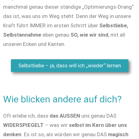
manchmal genau dieser ständige „Optimierungs-Drang“
das ist, was uns im Weg steht. Denn der Weg in unsere
Kraft führt IMMER im ersten Schritt über
Selbstliebe,
Selbstannahme
eben genau
SO, wie wir sind
, mit all
unseren Ecken und Kanten.
Selbstliebe – ja, dass will ich „wieder“ lernen
Wie blicken andere auf dich?
Oft erlebe ich, dass
das AUSSEN
uns genau DAS
WIDERSPIEGELT
– was wir
selbst im Kern über uns
denken
. Es ist so, als würden wir genau DAS
magisch