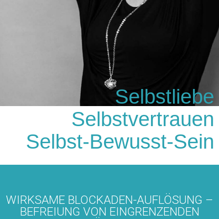
Selbstliebe
Selbstvertrauen
Selbst-Bewusst-Sein
WIRKSAME BLOCKADEN-AUFLÖSUNG –
BEFREIUNG VON EINGRENZENDEN