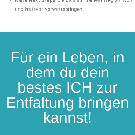
Klare Next Steps
, die dich auf deinem Weg sinnvoll
und kraftvoll vorwärtsbringen
Für ein Leben, in
dem du dein
bestes ICH zur
Entfaltung bringen
kannst!