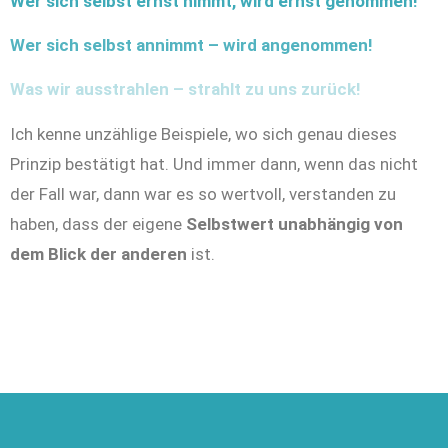
Wer sich selbst ernst nimmt, wird ernst genommen!
Wer sich selbst annimmt – wird angenommen!
Was wir ausstrahlen – strahlt zu uns zurück!
Ich kenne unzählige Beispiele, wo sich genau dieses
Prinzip bestätigt hat. Und immer dann, wenn das nicht
der Fall war, dann war es so wertvoll, verstanden zu
haben, dass der eigene
Selbstwert unabhängig von
dem Blick der anderen
ist.