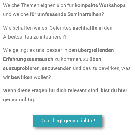
Welche Themen eignen sich für
kompakte Workshops
und welche für
umfassende Seminarreihen
?
Wie schaffen wir es, Gelerntes
nachhaltig
in den
Arbeitsalltag zu integrieren?
Wie gelingt es uns, besser in den
übergreifenden
Erfahrungsaustausch
zu kommen, zu
üben
,
auszuprobieren
,
anzuwenden
und das zu bewirken, was
wir
bewirken
wollen?
Wenn diese Fragen für dich relevant sind, bist du hier
genau richtig.
Das klingt genau richtig!