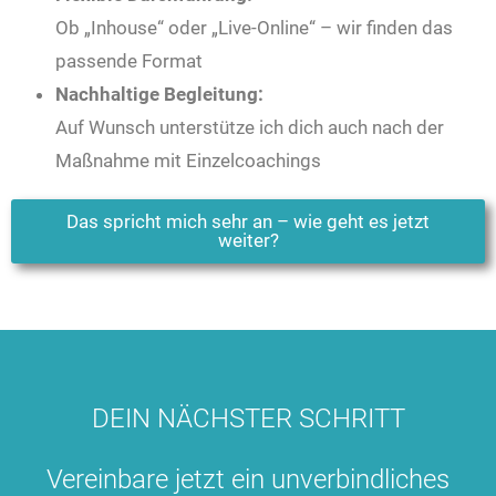
Ob „Inhouse“ oder „Live-Online“ – wir finden das
passende Format
Nachhaltige Begleitung:
Auf Wunsch unterstütze ich dich auch nach der
Maßnahme mit Einzelcoachings
Das spricht mich sehr an – wie geht es jetzt
weiter?
DEIN NÄCHSTER SCHRITT
Vereinbare jetzt ein unverbindliches